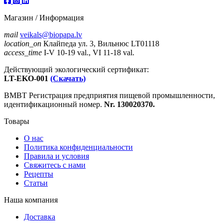
Магазин / Информация
mail
veikals@biopapa.lv
location_on
Клайпеда ул. 3, Вильнюс LT01118
access_time
I-V 10-19 val., VI 11-18 val.
Действующий экологический сертификат:
LT-EKO-001
(Скачать)
ВМВТ Регистрация предприятия пищевой промышленности,
идентификационный номер.
Nr. 130020370.
Товары
О нас
Политика конфиденциальности
Правила и условия
Свяжитесь с нами
Рецепты
Статьи
Наша компания
Доставка