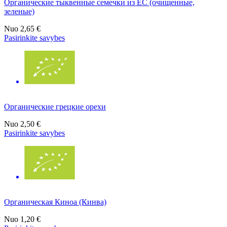
Органические тыквенные семечки из ЕС (очищенные,
зеленые)
Nuo
2,65 €
Pasirinkite savybes
Органические грецкие орехи
Nuo
2,50 €
Pasirinkite savybes
Органическая Киноа (Кинва)
Nuo
1,20 €