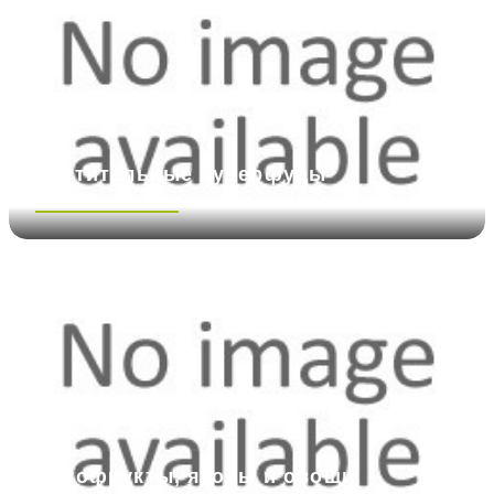
Растительные суперфуды
Посмотреть больше
Сухофрукты, ягоды и овощи