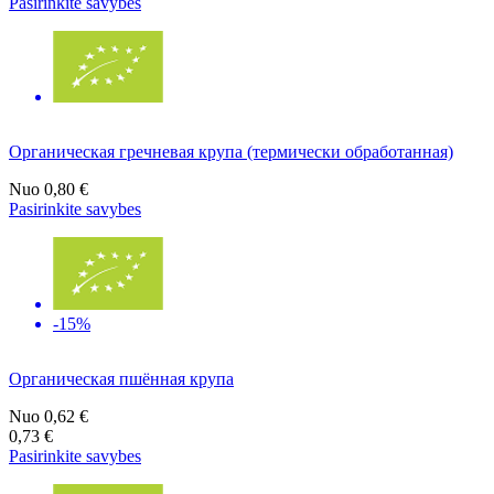
Pasirinkite savybes
Органическая гречневая крупа (термически обработанная)
Nuo
0,80 €
Pasirinkite savybes
-15%
Органическая пшённая крупа
Nuo
0,62 €
0,73 €
Pasirinkite savybes