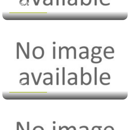
Cпеции
Посмотреть больше
Мука
Посмотреть больше