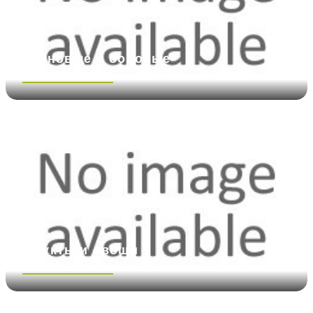
Зерновые и бобовые
Посмотреть больше
Фрукты и овощи
Посмотреть больше