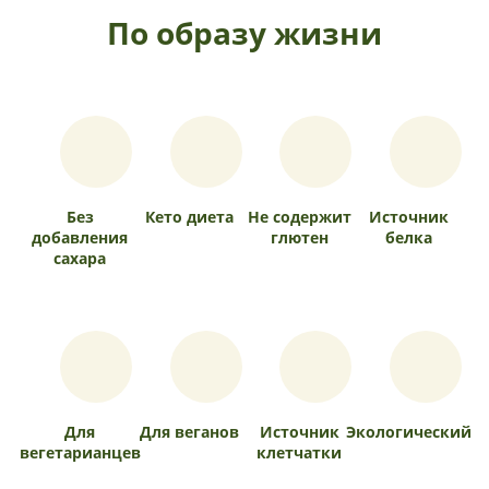
По образу жизни
Без
Кето диета
Не содержит
Источник
добавления
глютен
белка
сахара
Для
Для веганов
Источник
Экологический
вегетарианцев
клетчатки