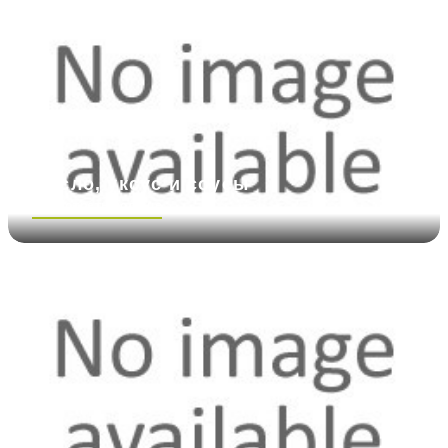
Масло, уксус и соусы
Посмотреть больше