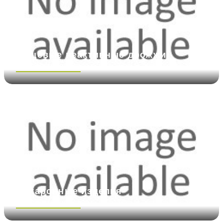
Пищевые неактивные дрожжи
Посмотреть больше
Макаронные изделия
Посмотреть больше