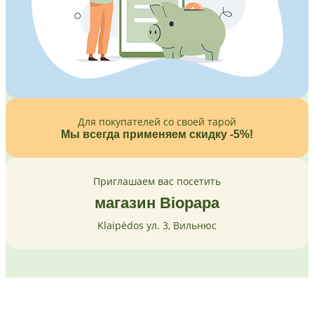
Для покупателей со своей тарой
Мы всегда применяем скидку -5%!
Приглашаем вас посетить
магазин Biopapa
Klaipėdos ул. 3, Вильнюс