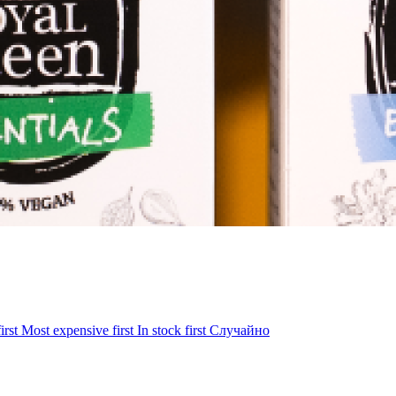
irst
Most expensive first
In stock first
Случайно