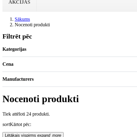
AKCIJAS
Sākums
Nocenoti produkti
Filtrēt pēc
Kategorijas
Cena
Manufacturers
Nocenoti produkti
Tiek attēloti 24 produkti.
sort
Kārtot pēc:
Lētākais vispirms
expand_more