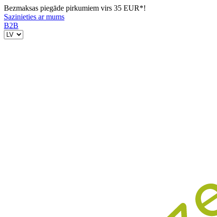
Bezmaksas piegāde pirkumiem virs 35 EUR*!
Sazinieties ar mums
B2B