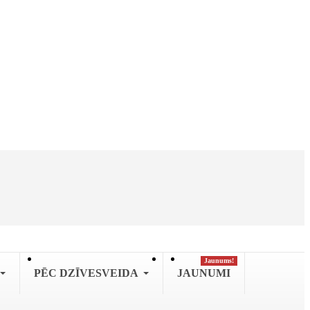
Jaunums!
PĒC DZĪVESVEIDA
JAUNUMI