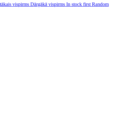
tākais vispirms
Dārgākā vispirms
In stock first
Random