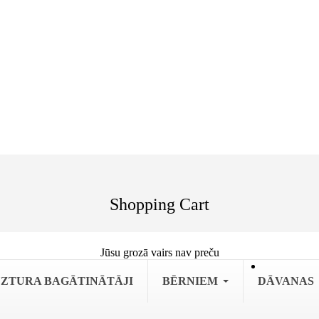
Shopping Cart
Jūsu grozā vairs nav preču
ZTURA BAGĀTINĀTĀJI
BĒRNIEM
DĀVANAS