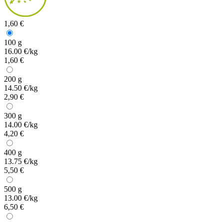
1,60 €
100 g
16.00 €/kg
1,60 €
200 g
14.50 €/kg
2,90 €
300 g
14.00 €/kg
4,20 €
400 g
13.75 €/kg
5,50 €
500 g
13.00 €/kg
6,50 €