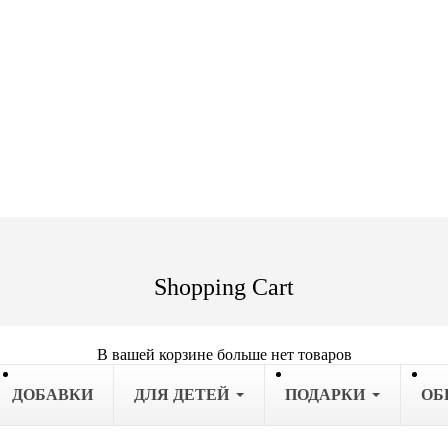
Shopping Cart
В вашей корзине больше нет товаров
ДОБАВКИ
ДЛЯ ДЕТЕЙ
ПОДАРКИ
OБ