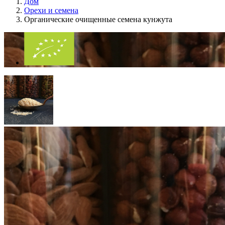
Дом
Орехи и семена
Органические очищенные семена кунжута