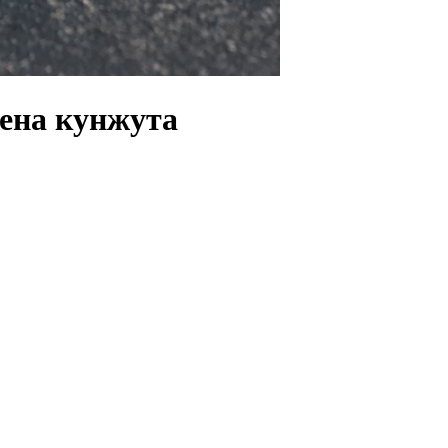
ена кунжута