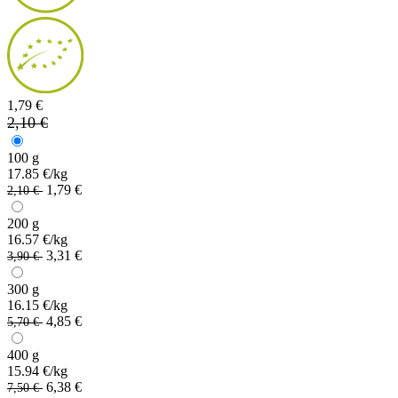
1,79 €
2,10 €
100 g
17.85 €/kg
1,79 €
2,10 €
200 g
16.57 €/kg
3,31 €
3,90 €
300 g
16.15 €/kg
4,85 €
5,70 €
400 g
15.94 €/kg
6,38 €
7,50 €