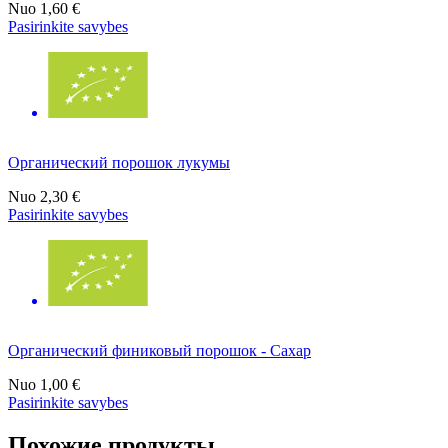
Nuo
1,60 €
Pasirinkite savybes
Органический порошок лукумы
Nuo
2,30 €
Pasirinkite savybes
Органический финиковый порошок - Сахар
Nuo
1,00 €
Pasirinkite savybes
Похожие продукты