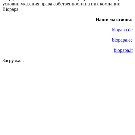
условии указания права собственности на них компании
Biopapa.
Наши магазины:
biopapa.de
biopapa.ee
biopapa.lt
Загрузка...