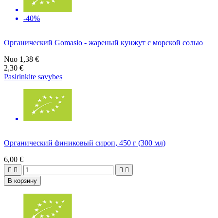
-40%
Органический Gomasio - жареный кунжут с морской солью
Nuo
1,38 €
2,30 €
Pasirinkite savybes
Органический финиковый сироп, 450 г (300 мл)
6,00 €




В корзину