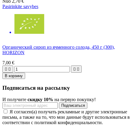
Nuo
2,70 €
Pasirinkite savybes
Органический сироп из ячменного солода, 450 г (300),
HORIZON
7,00 €




В корзину
Подписаться на рассылку
И получите
скидку 10%
на первую покупку!
Я согласен(а) получать рекламные и другие электронные
письма, а также на то, что мои данные будут использоваться в
соответствии с политикой конфиденциальности.