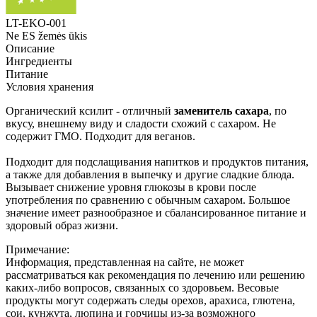
LT-EKO-001
Ne ES žemės ūkis
Описание
Ингредиенты
Питание
Условия хранения
Органический ксилит - отличный
заменитель сахара
, по
вкусу, внешнему виду и сладости схожий с сахаром. Не
содержит ГМО. Подходит для веганов.
Подходит для подслащивания напитков и продуктов питания,
а также для добавления в выпечку и другие сладкие блюда.
Вызывает снижение уровня глюкозы в крови после
употребления по сравнению с обычным сахаром. Большое
значение имеет разнообразное и сбалансированное питание и
здоровый образ жизни.
Примечание:
Информация, представленная на сайте, не может
рассматриваться как рекомендация по лечению или решению
каких-либо вопросов, связанных со здоровьем. Весовые
продукты могут содержать следы орехов, арахиса, глютена,
сои, кунжута, люпина и горчицы из-за возможного