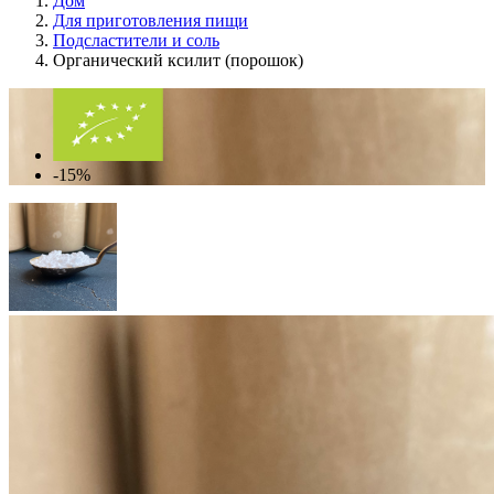
Дом
Для приготовления пищи
Подсластители и соль
Органический ксилит (порошок)
-15%