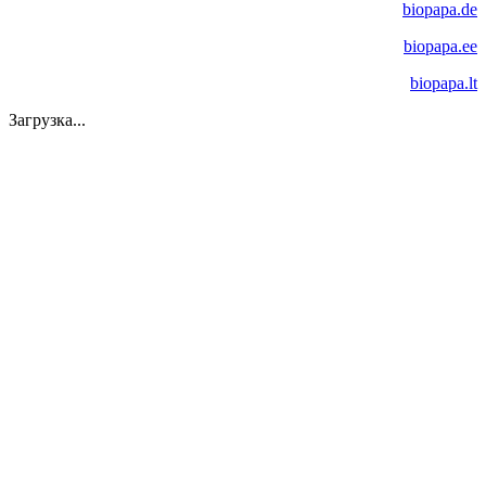
biopapa.de
biopapa.ee
biopapa.lt
Загрузка...