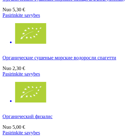
Nuo
5,30 €
Pasirinkite savybes
Органические сушеные морские водоросли спагетти
Nuo
2,30 €
Pasirinkite savybes
Органический физалис
Nuo
5,00 €
Pasirinkite savybes