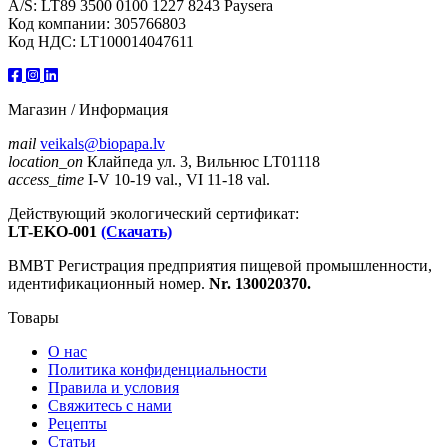
A/S: LT89 3500 0100 1227 8243 Paysera
Код компании: 305766803
Код НДС: LT100014047611
Магазин / Информация
mail
veikals@biopapa.lv
location_on
Клайпеда ул. 3, Вильнюс LT01118
access_time
I-V 10-19 val., VI 11-18 val.
Действующий экологический сертификат:
LT-EKO-001
(Скачать)
ВМВТ Регистрация предприятия пищевой промышленности,
идентификационный номер.
Nr. 130020370.
Товары
О нас
Политика конфиденциальности
Правила и условия
Свяжитесь с нами
Рецепты
Статьи