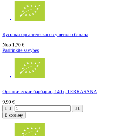
Кусочки органического сушеного банана
Nuo
1,70 €
Pasirinkite savybes
Органические барбарис, 140 г, TERRASANA
9,90 €




В корзину