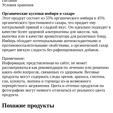
Питание
Условия хранения
Органические кусочки имбиря в сахаре
Этот продукт состоит из 55% органического имбиря и 45%
органического тростникового сахара, что придает ему
натуральный пряный и сладкий вкус. Он идеально подходит в
качестве более здоровой альтернативы для закусок, чая,
выпечки или в качестве ароматизатора для различных блюд.
Имбирь обладает потенциальными антиоксидантными и
противовоспалительными свойствами, а органический сахар
придает мягкую сладость без рафинированных добавок.
Примечание:
Информация, представленная на сайте, не может
рассматриваться как рекомендация по лечению или решению
каких-либо вопросов, связанных со здоровьем. Весовые
продукты могут содержать следы орехов, арахиса, глютена,
сои, кунжута, люпина и горчицы из-за возможного
перекрёстного загрязнения. Цвета и оттенки продуктов на
фотографиях могут немного отличаться от реального цвета
продукта.
Похожие продукты