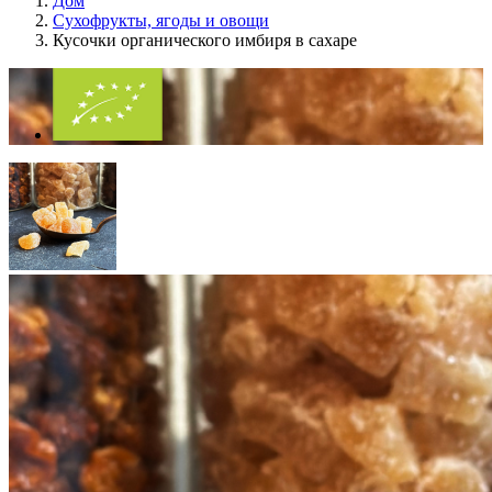
Дом
Сухофрукты, ягоды и овощи
Кусочки органического имбиря в сахаре