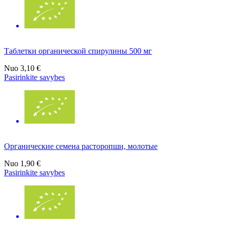
Таблетки органической спирулины 500 мг
Nuo
3,10 €
Pasirinkite savybes
Органические семена расторопши, молотые
Nuo
1,90 €
Pasirinkite savybes