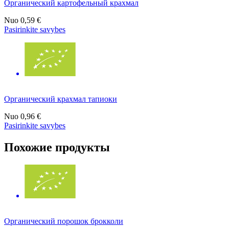
Органический картофельный крахмал
Nuo
0,59 €
Pasirinkite savybes
Органический крахмал тапиоки
Nuo
0,96 €
Pasirinkite savybes
Похожие продукты
Органический порошок брокколи