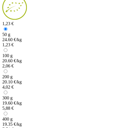
1,23 €
50 g
24.60 €/kg
1,23 €
100 g
20.60 €/kg
2,06 €
200 g
20.10 €/kg
4,02 €
300 g
19.60 €/kg
5,88 €
400 g
19.35 €/kg