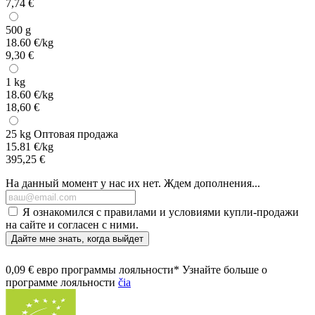
7,74 €
500 g
18.60 €/kg
9,30 €
1 kg
18.60 €/kg
18,60 €
25 kg
Оптовая продажа
15.81 €/kg
395,25 €
На данный момент у нас их нет. Ждем дополнения...
Я ознакомился с правилами и условиями купли-продажи
на сайте и согласен с ними.
Дайте мне знать, когда выйдет
0,09 € евро программы лояльности* Узнайте больше о
программе лояльности
čia