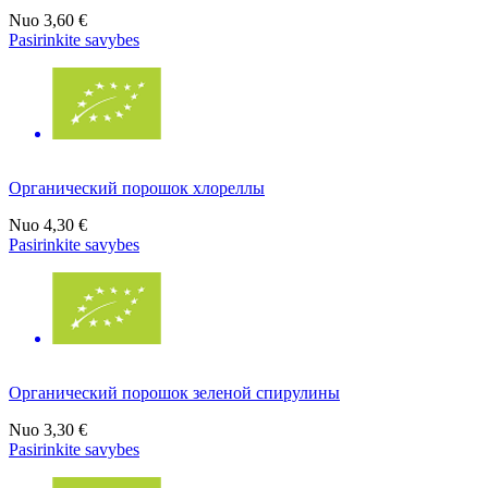
Nuo
3,60 €
Pasirinkite savybes
Органический порошок хлореллы
Nuo
4,30 €
Pasirinkite savybes
Органический порошок зеленой спирулины
Nuo
3,30 €
Pasirinkite savybes