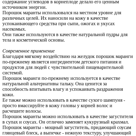
содержание углеводов в корнеплоде делало его ценным
источником энергии.
Порошок маранты использовался на местном уровне для
различных целей. Их наносили на кожу в качестве
успокаивающего средства при сыпи, ожогах и укусах
насекомых.
Они также используются в качестве натуральной пудры для
тела и косметической основы.
Современное применение
Благодаря мягкому воздействию на желудок порошок маранги
по-прежнему является ингредиентом детского питания и
продуктов для людей с чувствительной пищеварительной
системой.
Порошок маранги по-прежнему используется в качестве
натуральной альтернативы тальку. Она ценится за
способность впитывать влагу и успокаивать раздражения
кожи.
Ее также можно использовать в качестве сухого шампуня -
просто вмассируйте в кожу головы у корней волос и
расчешите волосы.
Порошок маранты можно использовать в качестве загустителя
в супах и соусах. Он отлично заменяет кукурузный крахмал.
Порошок маранты - мощный загуститель, придающий соусам
глянцевый блеск, а выпечке - нежную текстуру, улучшающий