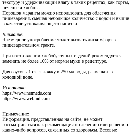
текстуру и удерживающий влагу в таких рецептах, как торты,
печенье и хлебцы.
Порошок маранты можно использовать для облегчения
пищеварения, смешав небольшое количество с водой и выпив
в качестве успокаивающего напитка.
Внимание
:
Чрезмерное употребление может вызвать дискомфорт в
пищеварительном тракте.
При изготовлении хлебобулочных изделий рекомендуется
заменять не более 10% от нормы муки в рецептуре.
Для соусов - 1 ст. л. ложку в 250 мл воды, размешать в
холодной воде.
Источники
https://www.netmeds.com
https://www.webmd.com
Примечание:
Информация, представленная на сайте, не может
рассматриваться как рекомендация по лечению или решению
каких-либо вопросов, связанных со здоровьем. Весовые