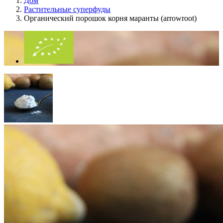
Дом
Растительные суперфуды
Органический порошок корня маранты (arrowroot)