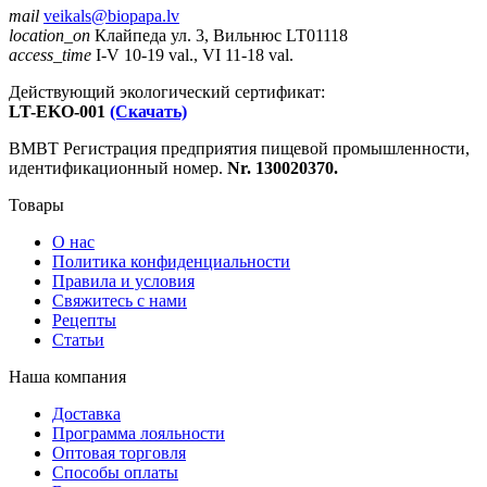
mail
veikals@biopapa.lv
location_on
Клайпеда ул. 3, Вильнюс LT01118
access_time
I-V 10-19 val., VI 11-18 val.
Действующий экологический сертификат:
LT-EKO-001
(Скачать)
ВМВТ Регистрация предприятия пищевой промышленности,
идентификационный номер.
Nr. 130020370.
Товары
О нас
Политика конфиденциальности
Правила и условия
Свяжитесь с нами
Рецепты
Статьи
Наша компания
Доставка
Программа лояльности
Оптовая торговля
Способы оплаты