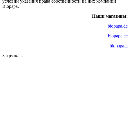
условии указания права собственности на них компании
Biopapa.
Наши магазины:
biopapa.de
biopapa.ee
biopapa.lt
Загрузка...