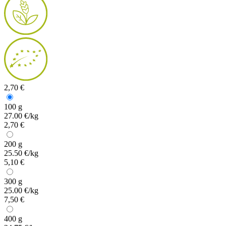
2,70 €
100 g
27.00 €/kg
2,70 €
200 g
25.50 €/kg
5,10 €
300 g
25.00 €/kg
7,50 €
400 g