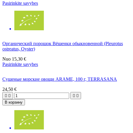
Pasirinkite savybes
Органический порошок Вёшенки обыкновенной (Pleurotus
ostreatus, Oyster)
Nuo
15,30 €
Pasirinkite savybes
Сушеные морские овощи ARAME, 100 г, TERRASANA
24,50 €




В корзину