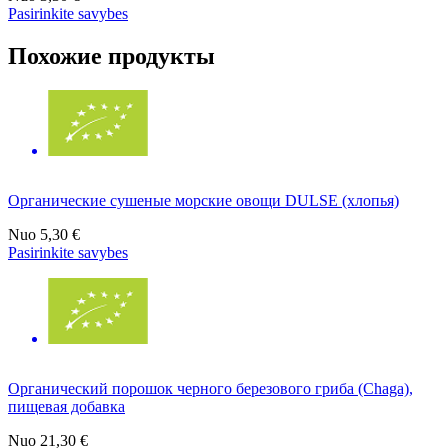
Pasirinkite savybes
Похожие продукты
Органические сушеные морские овощи DULSE (хлопья)
Nuo
5,30 €
Pasirinkite savybes
Органический порошок черного березового гриба (Chaga),
пищевая добавка
Nuo
21,30 €