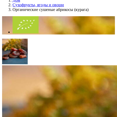
Дом
Сухофрукты, ягоды и овощи
Органические сушеные абрикосы (курага)