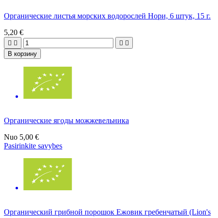
Органические листья морских водорослей Нори, 6 штук, 15 г.
5,20 €




В корзину
Органические ягоды можжевельника
Nuo
5,00 €
Pasirinkite savybes
Органический грибной порошок Ежовик гребенчатый (Lion's