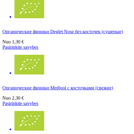
Органические финики Deglet Nour без косточек (сушеные)
Nuo
1,30 €
Pasirinkite savybes
Органические финики Medjool с косточками (свежие)
Nuo
2,30 €
Pasirinkite savybes