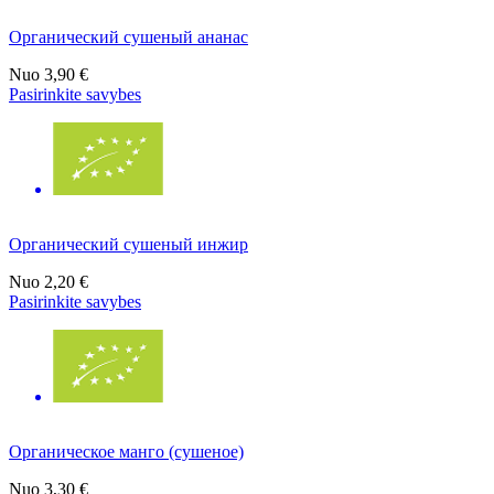
Органический сушеный ананас
Nuo
3,90 €
Pasirinkite savybes
Органический сушеный инжир
Nuo
2,20 €
Pasirinkite savybes
Органическое манго (сушеное)
Nuo
3,30 €