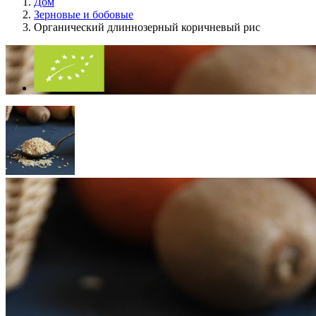
Дом
Зерновые и бобовые
Органический длиннозерный коричневый рис