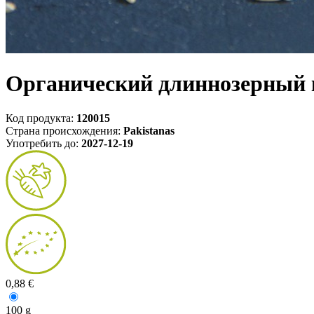
Органический длиннозерный 
Код продукта:
120015
Страна происхождения:
Pakistanas
Употребить до:
2027-12-19
0,88 €
100 g