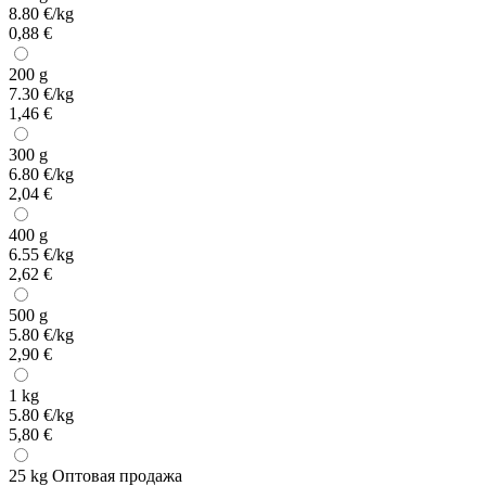
8.80 €/kg
0,88 €
200 g
7.30 €/kg
1,46 €
300 g
6.80 €/kg
2,04 €
400 g
6.55 €/kg
2,62 €
500 g
5.80 €/kg
2,90 €
1 kg
5.80 €/kg
5,80 €
25 kg
Оптовая продажа