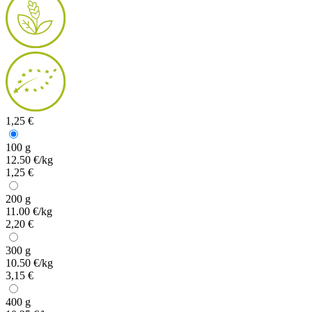
1,25 €
100 g
12.50 €/kg
1,25 €
200 g
11.00 €/kg
2,20 €
300 g
10.50 €/kg
3,15 €
400 g