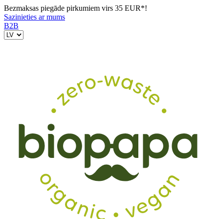
Bezmaksas piegāde pirkumiem virs 35 EUR*!
Sazinieties ar mums
B2B