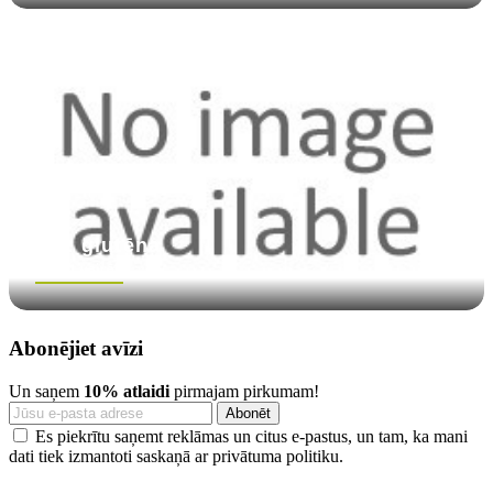
Bez glutēna
Skatīt vairāk
Abonējiet avīzi
Un saņem
10% atlaidi
pirmajam pirkumam!
Es piekrītu saņemt reklāmas un citus e-pastus, un tam, ka mani
dati tiek izmantoti saskaņā ar privātuma politiku.