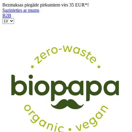
Bezmaksas piegāde pirkumiem virs 35 EUR*!
Sazinieties ar mums
B2B