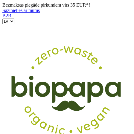
Bezmaksas piegāde pirkumiem virs 35 EUR*!
Sazinieties ar mums
B2B