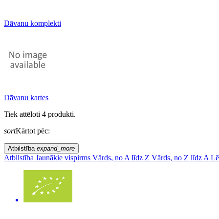
Dāvanu komplekti
Dāvanu kartes
Tiek attēloti 4 produkti.
sort
Kārtot pēc:
Atbilstība
expand_more
Atbilstība
Jaunākie vispirms
Vārds, no A līdz Z
Vārds, no Z līdz A
Lē