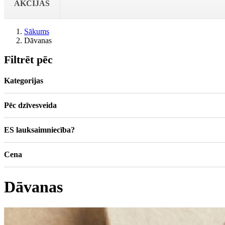
AKCIJAS
Sākums
Dāvanas
Filtrēt pēc
Kategorijas
Pēc dzīvesveida
ES lauksaimniecība?
Cena
Dāvanas