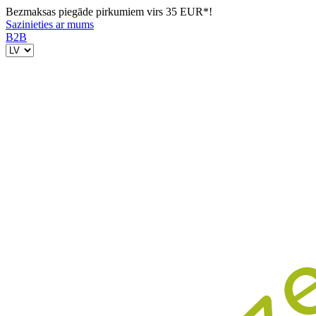
Bezmaksas piegāde pirkumiem virs 35 EUR*!
Sazinieties ar mums
B2B