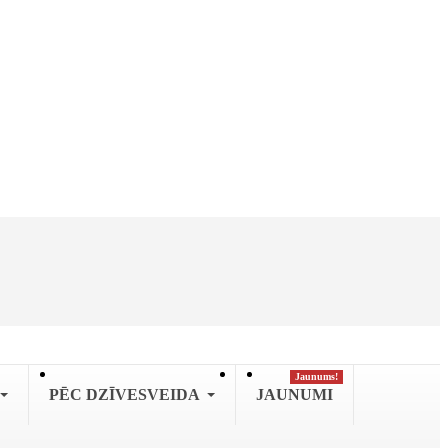
Jaunums!
PĒC DZĪVESVEIDA
JAUNUMI