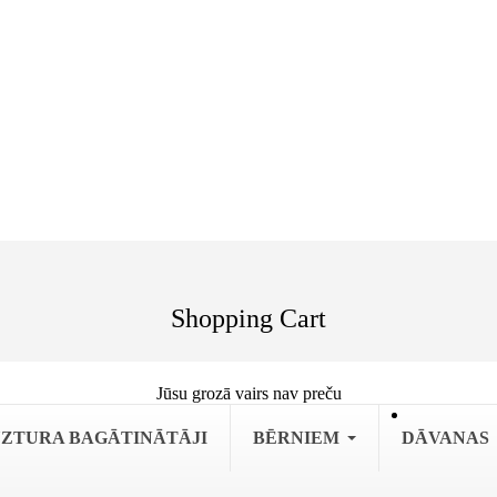
Shopping Cart
Jūsu grozā vairs nav preču
ZTURA BAGĀTINĀTĀJI
BĒRNIEM
DĀVANAS