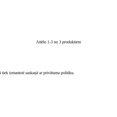
Attēlo 1-3 no 3 produktiem
 tiek izmantoti saskaņā ar privātuma politiku.