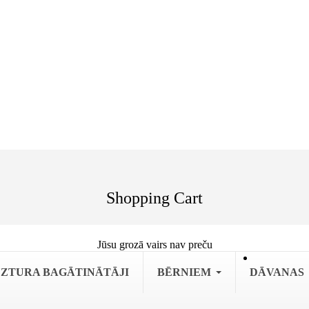
Shopping Cart
Jūsu grozā vairs nav preču
ZTURA BAGĀTINĀTĀJI
BĒRNIEM
DĀVANAS