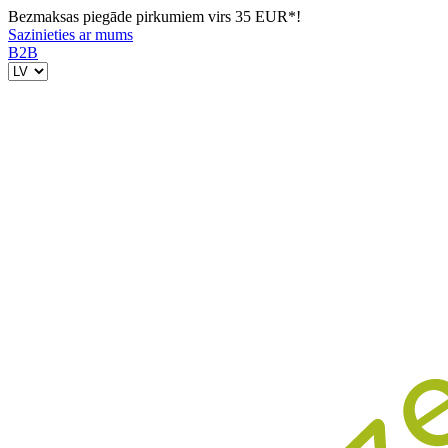
Bezmaksas piegāde pirkumiem virs 35 EUR*!
Sazinieties ar mums
B2B