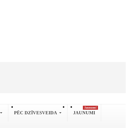
Jaunums!
PĒC DZĪVESVEIDA
JAUNUMI