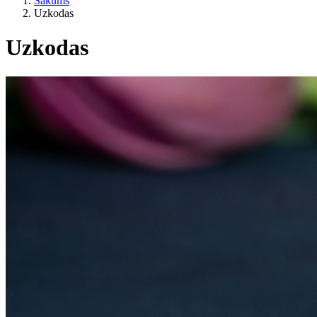
Sākums
Uzkodas
Uzkodas
Pēc dzīvesveida
ES lauksaimniecība?
Cena