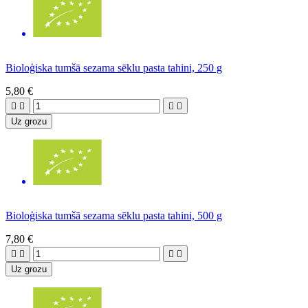
Bioloģiska tumšā sezama sēklu pasta tahini, 250 g
5,80 €




Uz grozu
Bioloģiska tumšā sezama sēklu pasta tahini, 500 g
7,80 €




Uz grozu