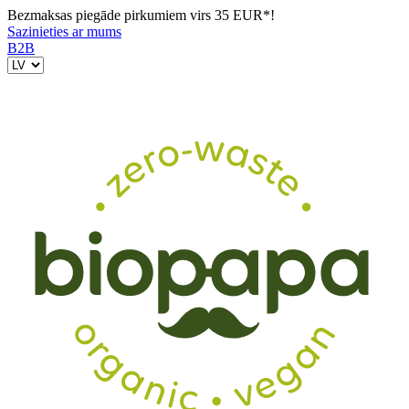
Bezmaksas piegāde pirkumiem virs 35 EUR*!
Sazinieties ar mums
B2B