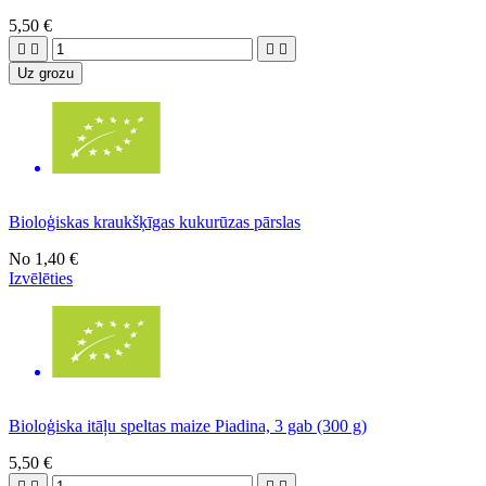
5,50 €




Uz grozu
Bioloģiskas kraukšķīgas kukurūzas pārslas
No
1,40 €
Izvēlēties
Bioloģiska itāļu speltas maize Piadina, 3 gab (300 g)
5,50 €