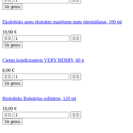




Uz grozu
Ekoloģisks augu ekstraktu maisījums matu stiprināšanai, 100 ml
10,90 €




Uz grozu
Cietais kondicionieris VERY BERRY, 60 g
8,00 €




Uz grozu
Bioloģisks Bulgārijas rožūdens, 120 ml
10,00 €




Uz grozu