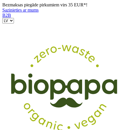
Bezmaksas piegāde pirkumiem virs 35 EUR*!
Sazinieties ar mums
B2B