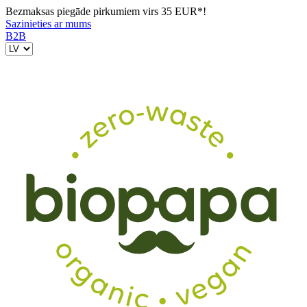
Bezmaksas piegāde pirkumiem virs 35 EUR*!
Sazinieties ar mums
B2B