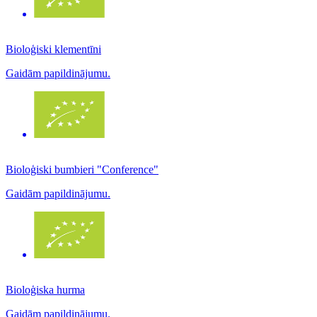
Bioloģiski klementīni
Gaidām papildinājumu.
Bioloģiski bumbieri "Conference"
Gaidām papildinājumu.
Bioloģiska hurma
Gaidām papildinājumu.