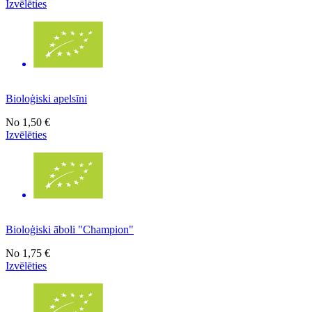
Izvēlēties
Bioloģiski apelsīni
No
1,50 €
Izvēlēties
Bioloģiski āboli "Champion"
No
1,75 €
Izvēlēties