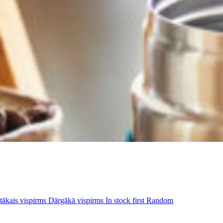
tākais vispirms
Dārgākā vispirms
In stock first
Random