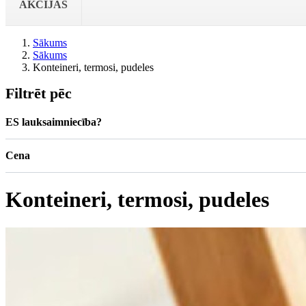
AKCIJAS
Sākums
Sākums
Konteineri, termosi, pudeles
Filtrēt pēc
ES lauksaimniecība?
Cena
Konteineri, termosi, pudeles