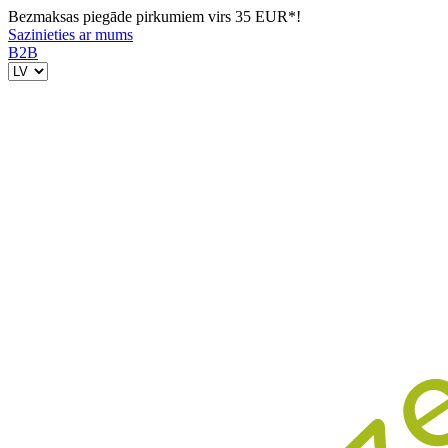
Bezmaksas piegāde pirkumiem virs 35 EUR*!
Sazinieties ar mums
B2B