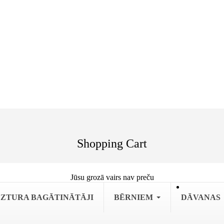
Shopping Cart
Jūsu grozā vairs nav preču
ZTURA BAGĀTINĀTĀJI
BĒRNIEM
DĀVANAS