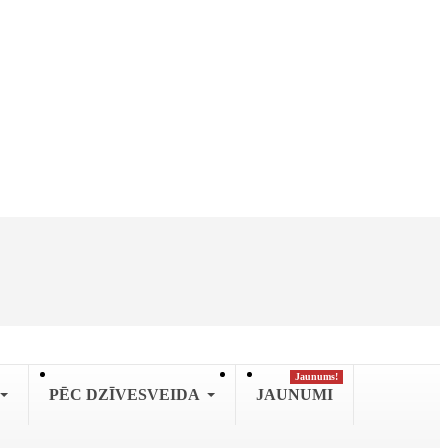
Jaunums!
PĒC DZĪVESVEIDA
JAUNUMI