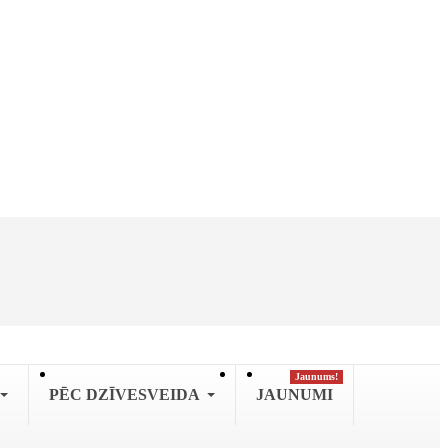
Jaunums!
PĒC DZĪVESVEIDA
JAUNUMI