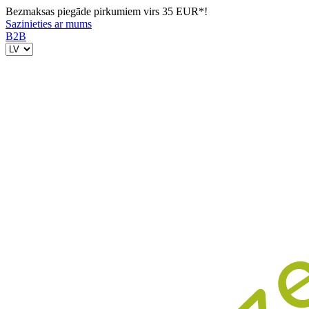
Bezmaksas piegāde pirkumiem virs 35 EUR*!
Sazinieties ar mums
B2B