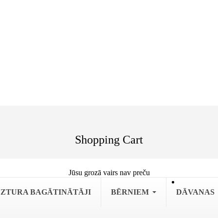
Shopping Cart
Jūsu grozā vairs nav preču
ZTURA BAGĀTINĀTĀJI
BĒRNIEM
DĀVANAS