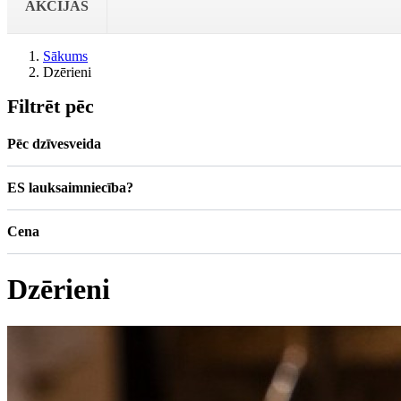
AKCIJAS
Sākums
Dzērieni
Filtrēt pēc
Pēc dzīvesveida
ES lauksaimniecība?
Cena
Dzērieni