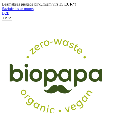
Bezmaksas piegāde pirkumiem virs 35 EUR*!
Sazinieties ar mums
B2B