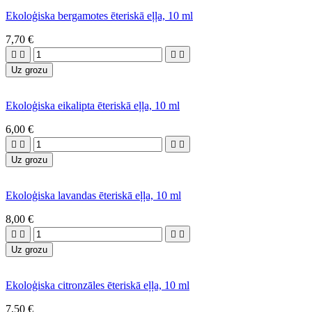
Ekoloģiska bergamotes ēteriskā eļļa, 10 ml
7,70 €




Uz grozu
Ekoloģiska eikalipta ēteriskā eļļa, 10 ml
6,00 €




Uz grozu
Ekoloģiska lavandas ēteriskā eļļa, 10 ml
8,00 €




Uz grozu
Ekoloģiska citronzāles ēteriskā eļļa, 10 ml
7,50 €