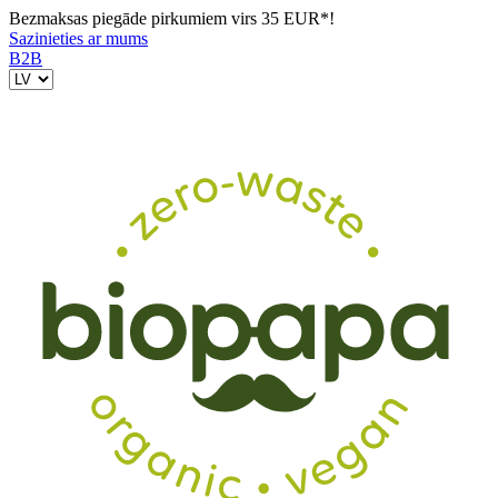
Bezmaksas piegāde pirkumiem virs 35 EUR*!
Sazinieties ar mums
B2B