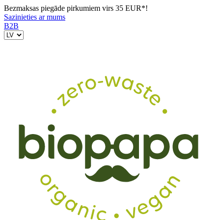
Bezmaksas piegāde pirkumiem virs 35 EUR*!
Sazinieties ar mums
B2B