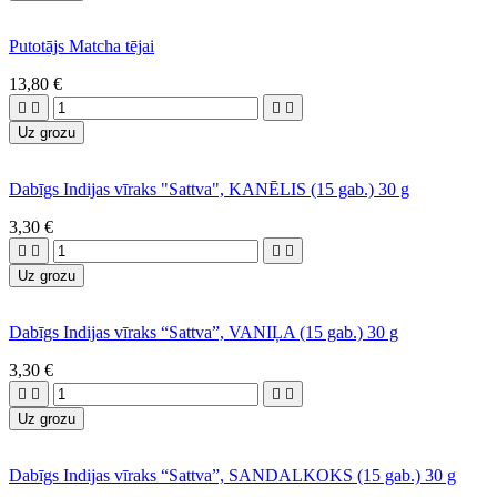
Putotājs Matcha tējai
13,80 €




Uz grozu
Dabīgs Indijas vīraks "Sattva", KANĒLIS (15 gab.) 30 g
3,30 €




Uz grozu
Dabīgs Indijas vīraks “Sattva”, VANIĻA (15 gab.) 30 g
3,30 €




Uz grozu
Dabīgs Indijas vīraks “Sattva”, SANDALKOKS (15 gab.) 30 g