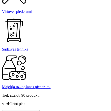
Virtuves piederumi
Sadzīves tehnika
Mājokļa uzkopšanas piederumi
Tiek attēloti 90 produkti.
sort
Kārtot pēc: