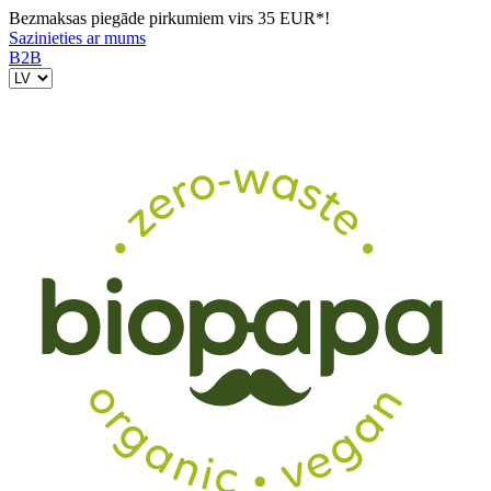
Bezmaksas piegāde pirkumiem virs 35 EUR*!
Sazinieties ar mums
B2B