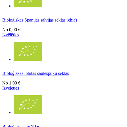
Bioloģiskas Spānijas salvijas sēklas (chia)
No
0,90 €
Izvēlēties
Bioloģiskas lobītas saulespuķu sēklas
No
1,00 €
Izvēlēties
Bioloģiskas linsēklas