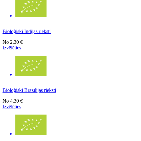
Bioloģiski Indijas rieksti
No
2,30 €
Izvēlēties
Bioloģiski Brazīlijas rieksti
No
4,30 €
Izvēlēties