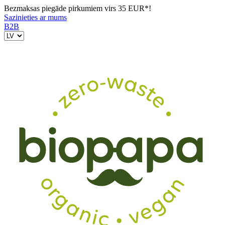
Bezmaksas piegāde pirkumiem virs 35 EUR*!
Sazinieties ar mums
B2B