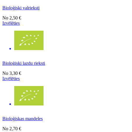
Bioloģiski valrieksti
No
2,50 €
Izvēlēties
Bioloģiski lazdu rieksti
No
3,30 €
Izvēlēties
Bioloģiskas mandeles
No
2,70 €