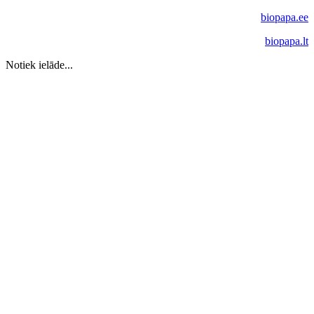
biopapa.ee
biopapa.lt
Notiek ielāde...