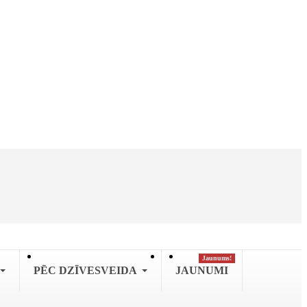
Jaunums!
PĒC DZĪVESVEIDA
JAUNUMI