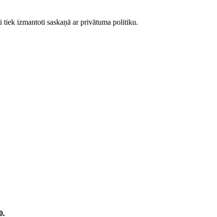
 tiek izmantoti saskaņā ar privātuma politiku.
0.