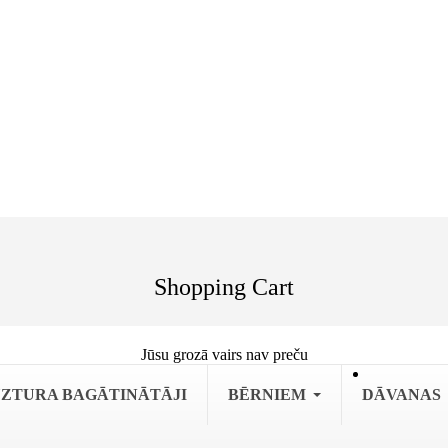
Shopping Cart
Jūsu grozā vairs nav preču
ZTURA BAGĀTINĀTĀJI
BĒRNIEM
DĀVANAS