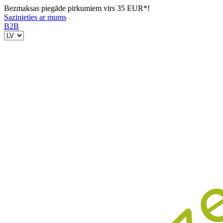
Bezmaksas piegāde pirkumiem virs 35 EUR*!
Sazinieties ar mums
B2B