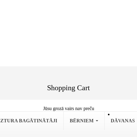
Shopping Cart
Jūsu grozā vairs nav preču
ZTURA BAGĀTINĀTĀJI
BĒRNIEM
DĀVANAS