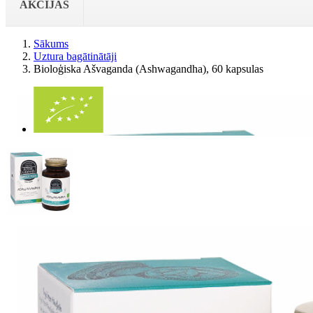
AKCIJAS
Sākums
Uztura bagātinātāji
Bioloģiska Ašvaganda (Ashwagandha), 60 kapsulas