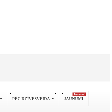
Jaunums!
PĒC DZĪVESVEIDA
JAUNUMI