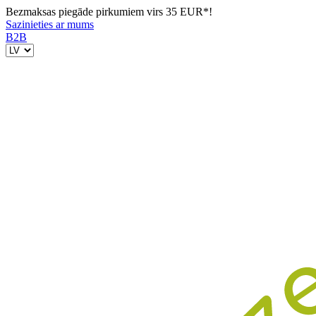
Bezmaksas piegāde pirkumiem virs 35 EUR*!
Sazinieties ar mums
B2B