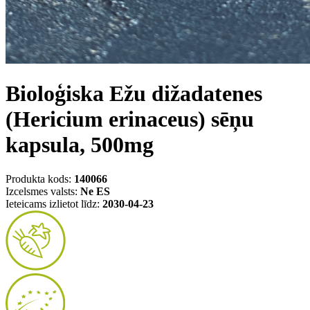
Bioloģiska Ežu dižadatenes
(Hericium erinaceus) sēņu
kapsula, 500mg
Produkta kods:
140066
Izcelsmes valsts:
Ne ES
Ieteicams izlietot līdz:
2030-04-23