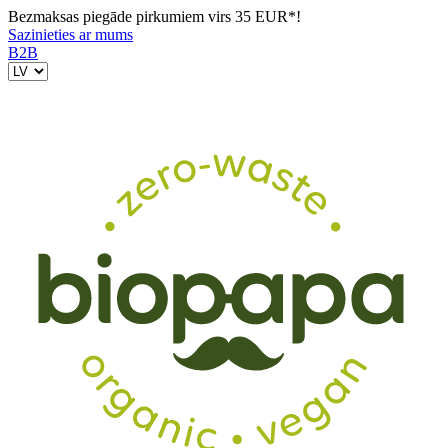
Bezmaksas piegāde pirkumiem virs 35 EUR*!
Sazinieties ar mums
B2B