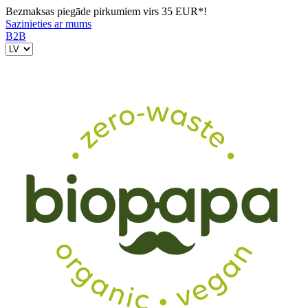
Bezmaksas piegāde pirkumiem virs 35 EUR*!
Sazinieties ar mums
B2B