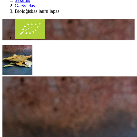
Sākums
Garšvielas
Bioloģiskas lauru lapas