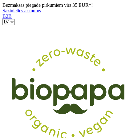
Bezmaksas piegāde pirkumiem virs 35 EUR*!
Sazinieties ar mums
B2B