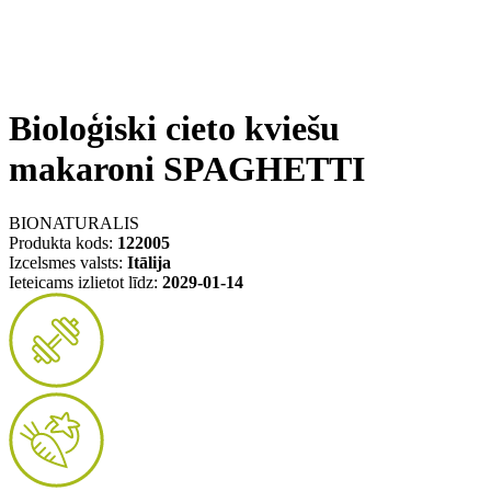
Bioloģiski cieto kviešu
makaroni SPAGHETTI
BIONATURALIS
Produkta kods:
122005
Izcelsmes valsts:
Itālija
Ieteicams izlietot līdz:
2029-01-14