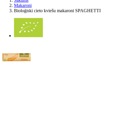
Sākums
Makaroni
Bioloģiski cieto kviešu makaroni SPAGHETTI