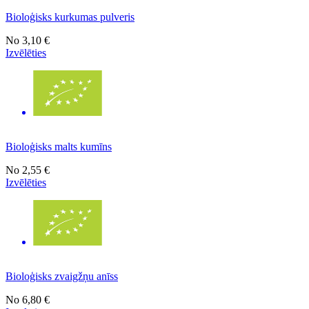
Bioloģisks kurkumas pulveris
No
3,10 €
Izvēlēties
Bioloģisks malts kumīns
No
2,55 €
Izvēlēties
Bioloģisks zvaigžņu anīss
No
6,80 €