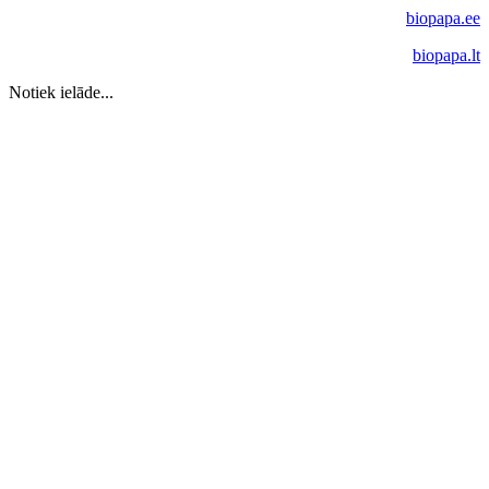
biopapa.ee
biopapa.lt
Notiek ielāde...