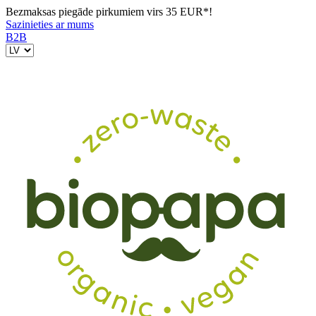
Bezmaksas piegāde pirkumiem virs 35 EUR*!
Sazinieties ar mums
B2B