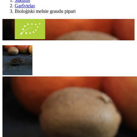
Sākums
Garšvielas
Bioloģiski melnie graudu pipari