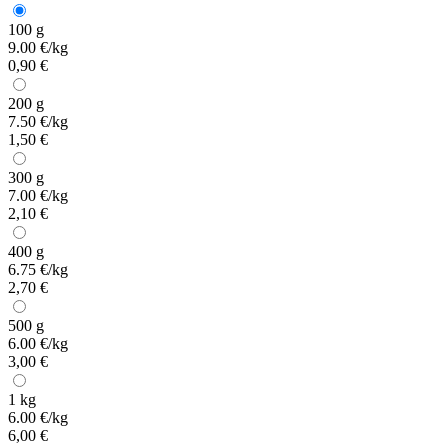
100 g
9.00 €/kg
0,90 €
200 g
7.50 €/kg
1,50 €
300 g
7.00 €/kg
2,10 €
400 g
6.75 €/kg
2,70 €
500 g
6.00 €/kg
3,00 €
1 kg
6.00 €/kg
6,00 €