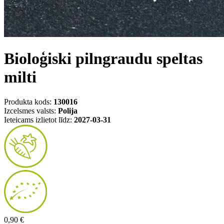
Bioloģiski pilngraudu speltas
milti
Produkta kods:
130016
Izcelsmes valsts:
Polija
Ieteicams izlietot līdz:
2027-03-31
0,90 €