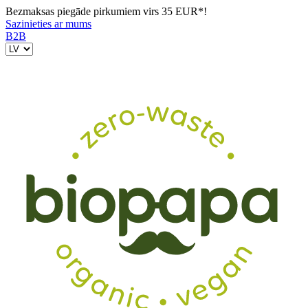
Bezmaksas piegāde pirkumiem virs 35 EUR*!
Sazinieties ar mums
B2B