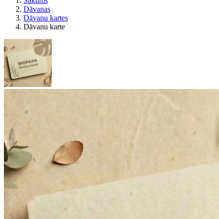
Sākums
Dāvanas
Dāvanu kartes
Dāvanu karte