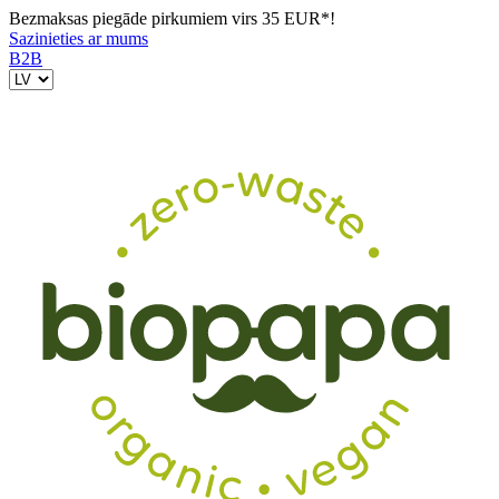
Bezmaksas piegāde pirkumiem virs 35 EUR*!
Sazinieties ar mums
B2B