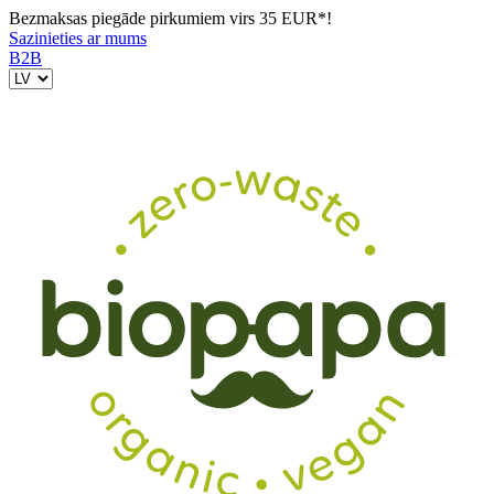
Bezmaksas piegāde pirkumiem virs 35 EUR*!
Sazinieties ar mums
B2B