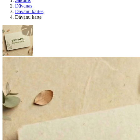
Sākums
Dāvanas
Dāvanu kartes
Dāvanu karte