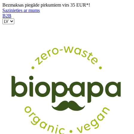
Bezmaksas piegāde pirkumiem virs 35 EUR*!
Sazinieties ar mums
B2B