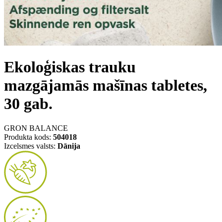
Ekoloģiskas trauku
mazgājamās mašīnas tabletes,
30 gab.
GRON BALANCE
Produkta kods:
504018
Izcelsmes valsts:
Dānija