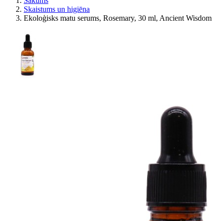
Sākums
Skaistums un higiēna
Ekoloģisks matu serums, Rosemary, 30 ml, Ancient Wisdom