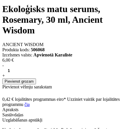
Ekoloģisks matu serums,
Rosemary, 30 ml, Ancient
Wisdom
ANCIENT WISDOM
Produkta kods:
506068
Izcelsmes valsts:
Apvienotā Karaliste
6,00 €
-
+
Pievienot grozam
Pievienot vēlmju sarakstam
0,42 € lojalitātes programmas eiro* Uzziniet vairāk par lojalitātes
programmu
čia
Apraksts
Sastāvdaļas
Uzglabāšanas apstākļi