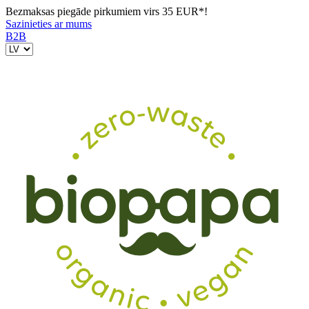
Bezmaksas piegāde pirkumiem virs 35 EUR*!
Sazinieties ar mums
B2B