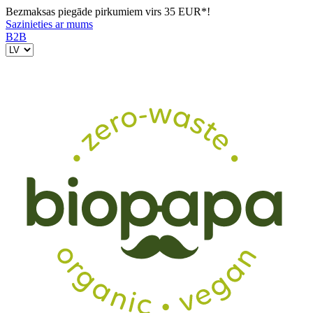
Bezmaksas piegāde pirkumiem virs 35 EUR*!
Sazinieties ar mums
B2B