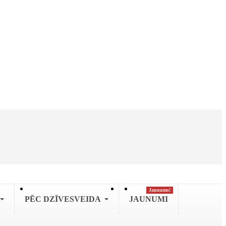
Jaunums!
PĒC DZĪVESVEIDA
JAUNUMI