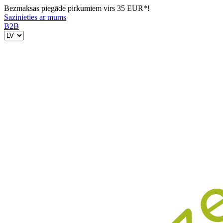
Bezmaksas piegāde pirkumiem virs 35 EUR*!
Sazinieties ar mums
B2B