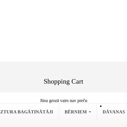
Shopping Cart
Jūsu grozā vairs nav preču
ZTURA BAGĀTINĀTĀJI
BĒRNIEM
DĀVANAS