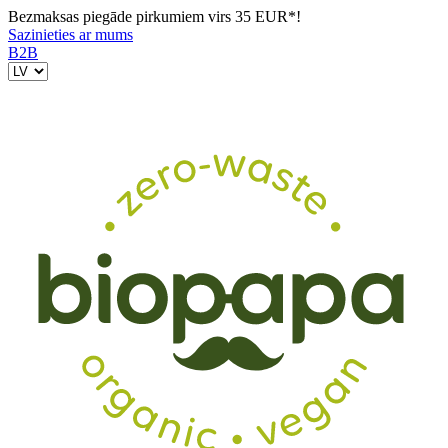
Bezmaksas piegāde pirkumiem virs 35 EUR*!
Sazinieties ar mums
B2B