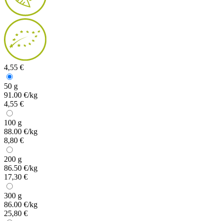
4,55 €
50 g
91.00 €/kg
4,55 €
100 g
88.00 €/kg
8,80 €
200 g
86.50 €/kg
17,30 €
300 g
86.00 €/kg
25,80 €