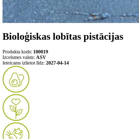
Bioloģiskas lobītas pistācijas
Produkta kods:
100019
Izcelsmes valsts:
ASV
Ieteicams izlietot līdz:
2027-04-14