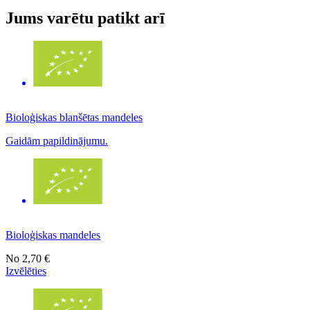
Jums varētu patikt arī
Bioloģiskas blanšētas mandeles
Gaidām papildinājumu.
Bioloģiskas mandeles
No
2,70 €
Izvēlēties