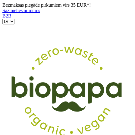
Bezmaksas piegāde pirkumiem virs 35 EUR*!
Sazinieties ar mums
B2B