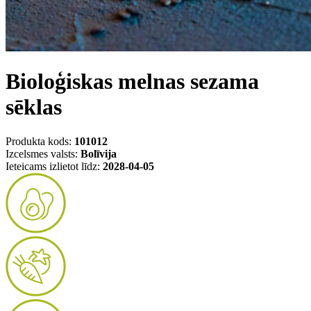
Bioloģiskas melnas sezama
sēklas
Produkta kods:
101012
Izcelsmes valsts:
Bolīvija
Ieteicams izlietot līdz:
2028-04-05