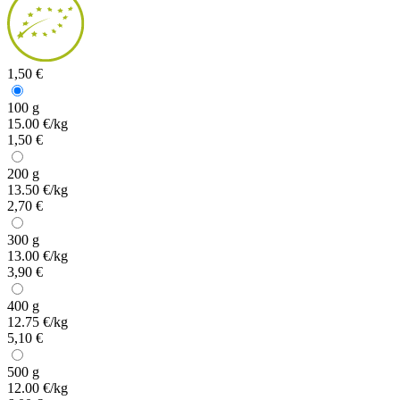
1,50 €
100 g
15.00 €/kg
1,50 €
200 g
13.50 €/kg
2,70 €
300 g
13.00 €/kg
3,90 €
400 g
12.75 €/kg
5,10 €
500 g
12.00 €/kg