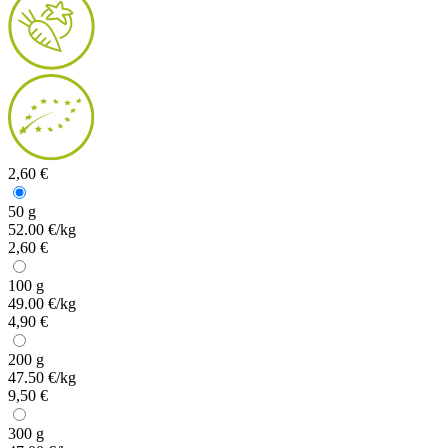
2,60 €
50 g
52.00 €/kg
2,60 €
100 g
49.00 €/kg
4,90 €
200 g
47.50 €/kg
9,50 €
300 g