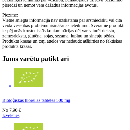
pieredzi un ņemot vērā dažādus informācijas avotus.
Piezīme:
Vietnē sniegtā informācija nav uzskatāma par ārstniecisku vai cita
veida veselības problēmu risināšanas ieteikumu. Sveramie produkti
iespējamās krusteniskās kontaminācijas dēļ var saturēt riekstu,
zemesriekstu, glutēna, sojas, sezama, lupīnu un sinepju pēdas.
Produktu krāsas un toņi attēlos var nedaudz atšķirties no faktiskās
produkta krāsas.
Jums varētu patikt arī
Bioloģiskas hlorellas tabletes 500 mg
No
7,90 €
Izvēlēties