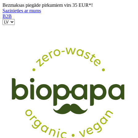
Bezmaksas piegāde pirkumiem virs 35 EUR*!
Sazinieties ar mums
B2B