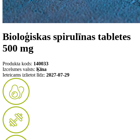
Bioloģiskas spirulīnas tabletes
500 mg
Produkta kods:
140033
Izcelsmes valsts:
Ķīna
Ieteicams izlietot līdz:
2027-07-29