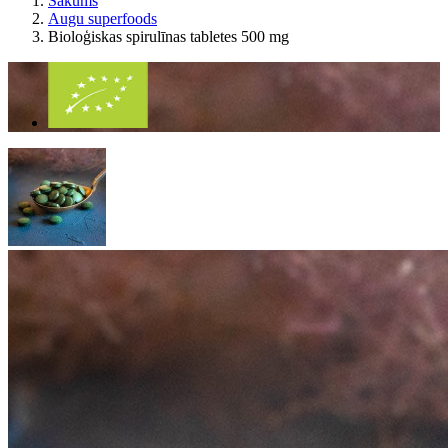
Sākums
Augu superfoods
Bioloģiskas spirulīnas tabletes 500 mg