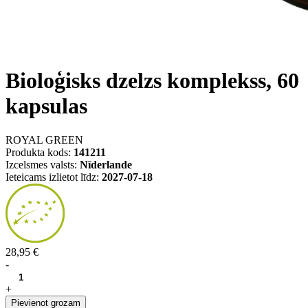
Bioloģisks dzelzs komplekss, 60
kapsulas
ROYAL GREEN
Produkta kods:
141211
Izcelsmes valsts:
Nīderlande
Ieteicams izlietot līdz:
2027-07-18
28,95 €
-
+
Pievienot grozam