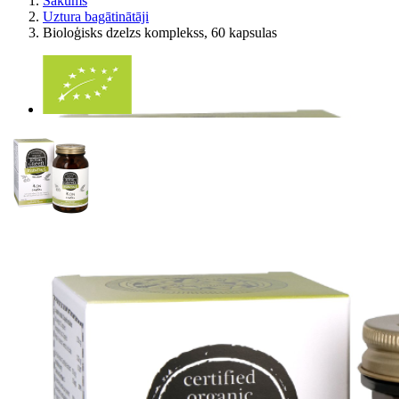
Sākums
Uztura bagātinātāji
Bioloģisks dzelzs komplekss, 60 kapsulas