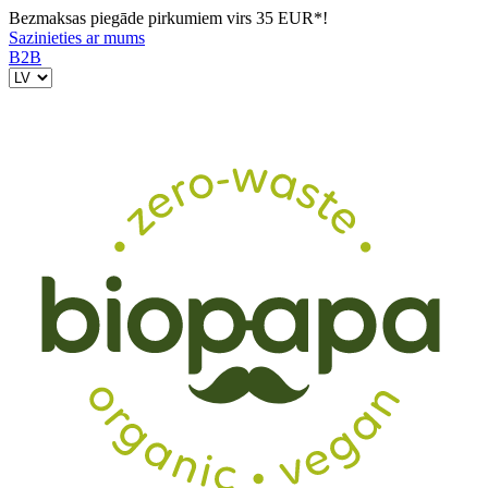
Bezmaksas piegāde pirkumiem virs 35 EUR*!
Sazinieties ar mums
B2B