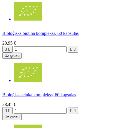
Bioloģisks biotīna komplekss, 60 kapsulas
28,95 €




Uz grozu
Bioloģisks cinka komplekss, 60 kapsulas
28,45 €




Uz grozu