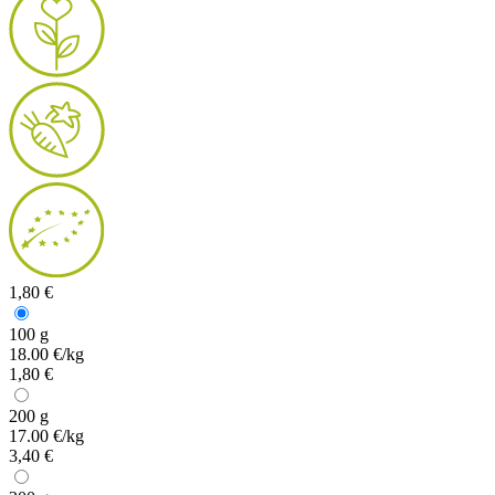
1,80 €
100 g
18.00 €/kg
1,80 €
200 g
17.00 €/kg
3,40 €