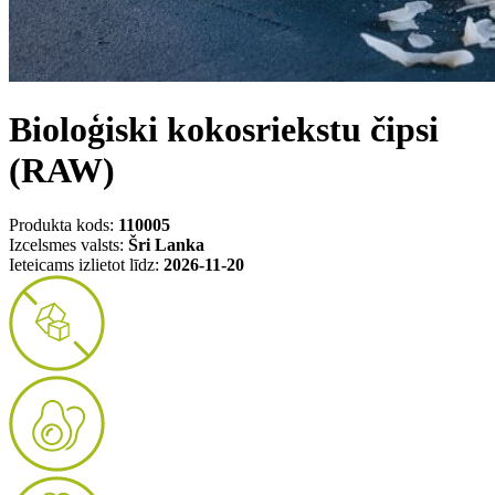
Bioloģiski kokosriekstu čipsi
(RAW)
Produkta kods:
110005
Izcelsmes valsts:
Šri Lanka
Ieteicams izlietot līdz:
2026-11-20