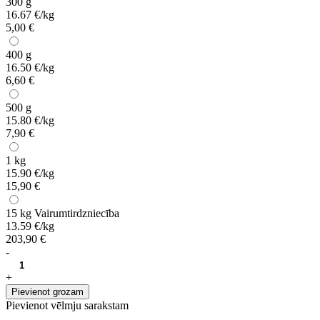
300 g
16.67 €/kg
5,00 €
400 g
16.50 €/kg
6,60 €
500 g
15.80 €/kg
7,90 €
1 kg
15.90 €/kg
15,90 €
15 kg
Vairumtirdzniecība
13.59 €/kg
203,90 €
-
+
Pievienot grozam
Pievienot vēlmju sarakstam