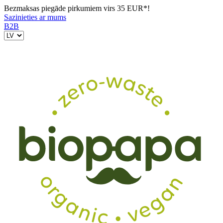
Bezmaksas piegāde pirkumiem virs 35 EUR*!
Sazinieties ar mums
B2B