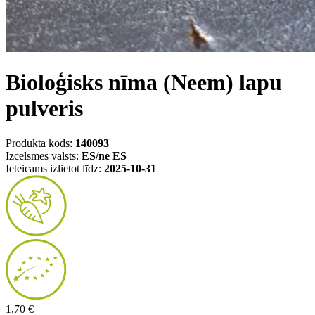
Bioloģisks nīma (Neem) lapu
pulveris
Produkta kods:
140093
Izcelsmes valsts:
ES/ne ES
Ieteicams izlietot līdz:
2025-10-31
1,70 €