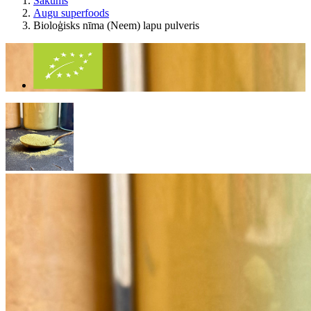
Sākums
Augu superfoods
Bioloģisks nīma (Neem) lapu pulveris