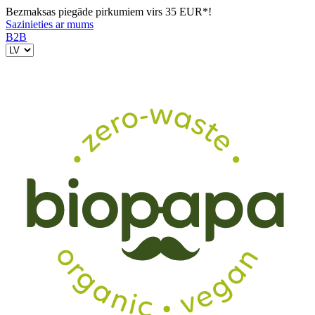
Bezmaksas piegāde pirkumiem virs 35 EUR*!
Sazinieties ar mums
B2B